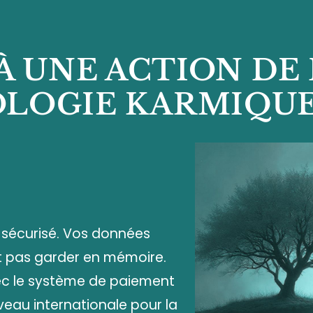
 À UNE ACTION DE
LOGIE KARMIQUE
% sécurisé. Vos données
t pas garder en mémoire.
ec le système de paiement
veau internationale pour la