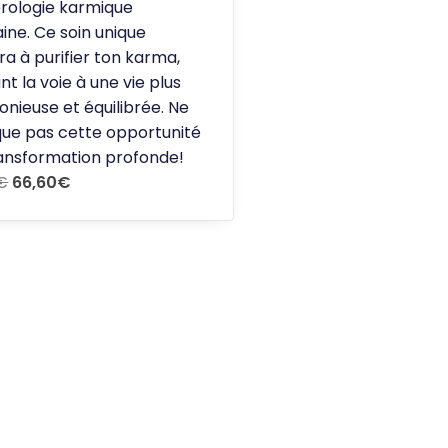
rologie karmique
aine. Ce soin unique
era à purifier ton karma,
nt la voie à une vie plus
nieuse et équilibrée. Ne
ue pas cette opportunité
ansformation profonde!
€
66,60
€