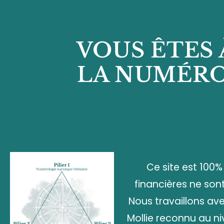
VOUS ÊTES
LA NUMÉRO
Ce site est 100
financières ne son
Nous travaillons av
Mollie reconnu au ni