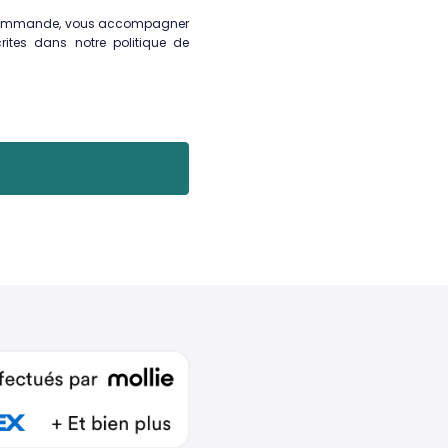
re commande, vous accompagner
crites dans notre
politique de