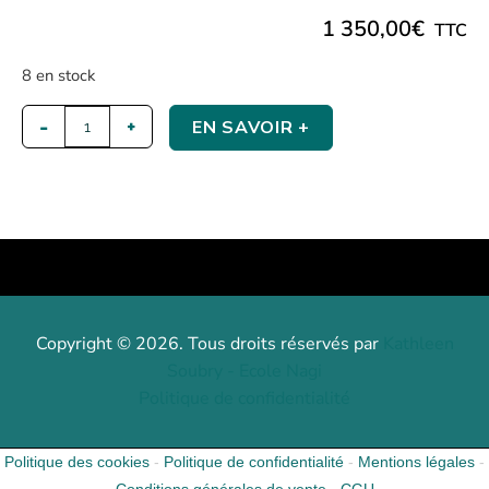
1 350,00
€
TTC
8 en stock
EN SAVOIR +
Copyright © 2026. Tous droits réservés par
Kathleen
Soubry - Ecole Nagi
Politique de confidentialité
Politique des cookies
-
Politique de confidentialité
-
Mentions légales
-